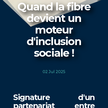
Quand la fibre
devient un
moteur
d'inclusion
sociale !
02 Jul 2025
Signature d'un
partenariat entre