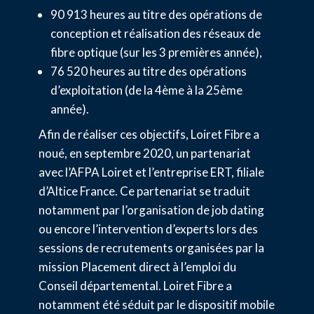
90 913 heures au titre des opérations de
conception et réalisation des réseaux de
fibre optique (sur les 3 premières année),
76 520 heures au titre des opérations
d’exploitation (de la 4ème à la 25ème
année).
Afin de réaliser ces objectifs, Loiret Fibre a
noué, en septembre 2020, un partenariat
avec l’AFPA Loiret et l’entreprise ERT, filiale
d’Altice France. Ce partenariat se traduit
notamment par l’organisation de job dating
ou encore l’intervention d’experts lors des
sessions de recrutements organisées par la
mission Placement direct à l’emploi du
Conseil départemental. Loiret Fibre a
notamment été séduit par le dispositif mobile