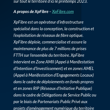
sur tout le territoire d’ici le printemps 2023.
A propos de XpFibre
–
XpFibre.com
XpFibre est un opérateur d’infrastructure
spécialisé dans la conception, la construction et
l’exploitation de réseaux de fibre optique.
XpFibre déploie, commercialise et assure la
maintenance de plus de 7 millions de prises
FTTH sur l’ensemble du territoire. XpFibre
intervient en Zone AMII (Appel à Manifestation
d’Intention d’Investissement) et en zones AMEL
(Appel à Manifestation d’Engagements Locaux)
dans le cadre de déploiements en fonds propres
et en zones RIP (Réseaux d’Initiative Publique)
dans le cadre de Délégations de Service Public ou
par le biais de Partenariats Public Privé aux
projets d’aménagement numérique du territoire