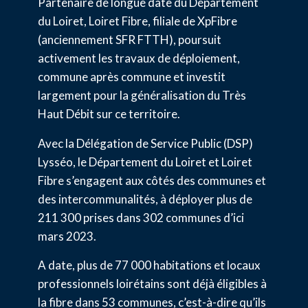
Partenaire de longue date du Département
du Loiret, Loiret Fibre, filiale de XpFibre
(anciennement SFR FTTH), poursuit
activement les travaux de déploiement,
commune après commune et investit
largement pour la généralisation du Très
Haut Débit sur ce territoire.
Avec la Délégation de Service Public (DSP)
Lysséo, le Département du Loiret et Loiret
Fibre s’engagent aux côtés des communes et
des intercommunalités, à déployer plus de
211 300 prises dans 302 communes d’ici
mars 2023.
A date, plus de 77 000 habitations et locaux
professionnels loirétains sont déjà éligibles à
la fibre dans 53 communes, c’est-à-dire qu’ils