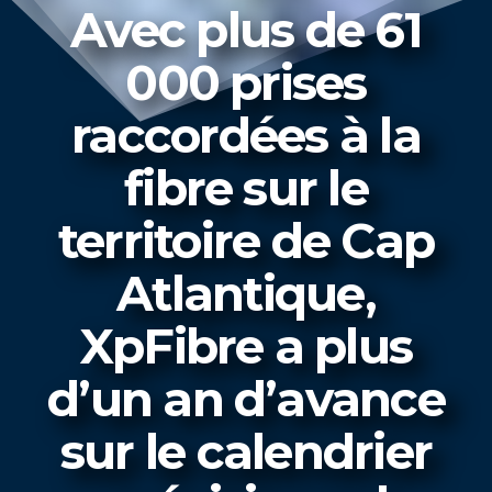
Avec plus de 61
000 prises
raccordées à la
fibre sur le
territoire de Cap
Atlantique,
XpFibre a plus
d’un an d’avance
sur le calendrier