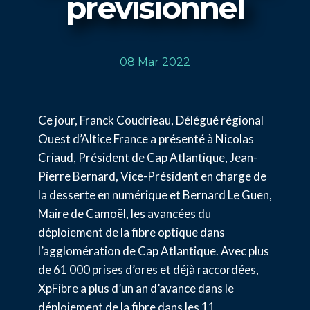
prévisionnel
08 Mar 2022
Ce jour, Franck Coudrieau, Délégué régional
Ouest d’Altice France a présenté à Nicolas
Criaud, Président de Cap Atlantique, Jean-
Pierre Bernard, Vice-Président en charge de
la desserte en numérique et Bernard Le Guen,
Maire de Camoël, les avancées du
déploiement de la fibre optique dans
l’agglomération de Cap Atlantique. Avec plus
de 61 000 prises d’ores et déjà raccordées,
XpFibre a plus d’un an d’avance dans le
déploiement de la fibre dans les 11