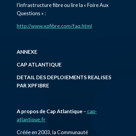
l’infrastructure fibre ou lire la « Foire Aux
Questions » :
http://www.xpfibre.com/faq.html
ANNEXE
CAP ATLANTIQUE
DETAIL DES DEPLOIEMENTS REALISES
PAR XPFIBRE
A propos de Cap Atlantique
–
cap-
atlantique.fr
Créée en 2003, la Communauté