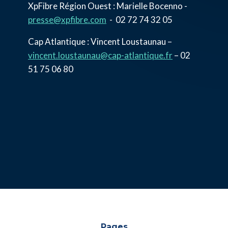
XpFibre Région Ouest : Marielle Bocenno -
presse@xpfibre.com
- 02 72 74 32 05
Cap Atlantique : Vincent Loustaunau –
vincent.loustaunau@cap-atlantique.fr
– 02
51 75 06 80
Pages