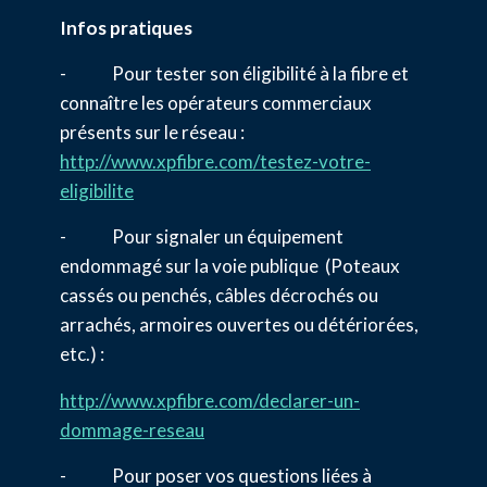
Infos pratiques
- Pour tester son éligibilité à la fibre et
connaître les opérateurs commerciaux
présents sur le réseau :
http://www.xpfibre.com/testez-votre-
eligibilite
- Pour signaler un équipement
endommagé sur la voie publique (Poteaux
cassés ou penchés, câbles décrochés ou
arrachés, armoires ouvertes ou détériorées,
etc.) :
http://www.xpfibre.com/declarer-un-
dommage-reseau
- Pour poser vos questions liées à